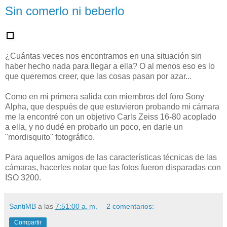
Sin comerlo ni beberlo
¿Cuántas veces nos encontramos en una situación sin
haber hecho nada para llegar a ella? O al menos eso es lo
que queremos creer, que las cosas pasan por azar...
Como en mi primera salida con miembros del foro Sony
Alpha, que después de que estuvieron probando mi cámara
me la encontré con un objetivo Carls Zeiss 16-80 acoplado
a ella, y no dudé en probarlo un poco, en darle un
"mordisquito" fotográfico.
Para aquellos amigos de las características técnicas de las
cámaras, hacerles notar que las fotos fueron disparadas con
ISO 3200.
SantiMB
a las
7:51:00 a. m.
2 comentarios:
Compartir