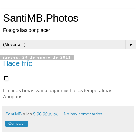
SantiMB.Photos
Fotografías por placer
▼
jueves, 20 de enero de 2011
Hace frío
En unas horas van a bajar mucho las temperaturas.
Abrigaos.
SantiMB
a las
9:06:00 p. m.
No hay comentarios:
Compartir