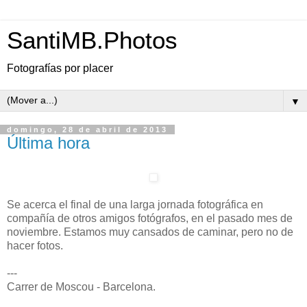
SantiMB.Photos
Fotografías por placer
▼
domingo, 28 de abril de 2013
Última hora
Se acerca el final de una larga jornada fotográfica en
compañía de otros amigos fotógrafos, en el pasado mes de
noviembre. Estamos muy cansados de caminar, pero no de
hacer fotos.
---
Carrer de Moscou - Barcelona.