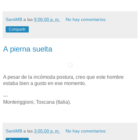
SantiMB
a las
9:06:00 p. m.
No hay comentarios:
Compartir
A pierna suelta
A pesar de la incómoda postura, creo que este hombre
estaba bien a gusto en ese momento.
---
Monteriggioni, Toscana (Italia).
SantiMB
a las
3:05:00 p. m.
No hay comentarios: