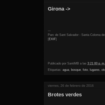
Girona ->
---
Parc de Sant Salvador - Santa Coloma de 
[
EXIF
]
Publicado por
SantiMB
a las
3:21:00 p. m
Etiquetas:
agua
,
bosque
,
foto
,
lugares
,
ot
viernes, 26 de febrero de 2016
Brotes verdes