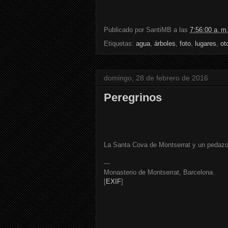
Publicado por
SantiMB
a las
7:56:00 a. m
Etiquetas:
agua
,
árboles
,
foto
,
lugares
,
ot
domingo, 28 de febrero de 2016
Peregrinos
La Santa Cova de Montserrat y un pedazo d
---
Monasterio de Montserrat, Barcelona.
[
EXIF
]