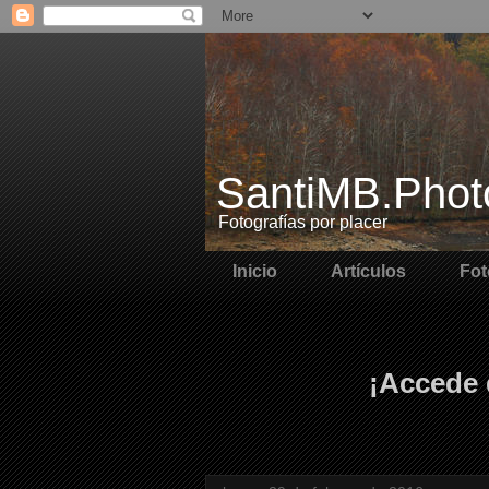
SantiMB.Phot
Fotografías por placer
Inicio
Artículos
Fot
¡Accede 