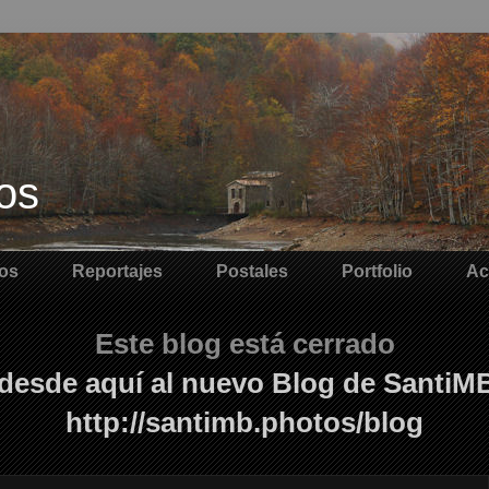
os
os
Reportajes
Postales
Portfolio
Ac
Este blog está cerrado
desde aquí al nuevo Blog de SantiM
http://santimb.photos/blog