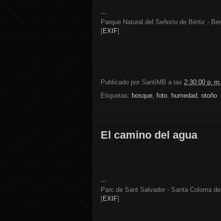
---
Parque Natural del Señorío de Bértiz - Ber
[
EXIF
]
Publicado por
SantiMB
a las
2:30:00 p. m
Etiquetas:
bosque
,
foto
,
humedad
,
otoño
El camino del agua
---
Parc de Sant Salvador - Santa Coloma de 
[
EXIF
]