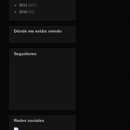
►
2011
(665)
►
2010
(86)
Dónde me estáis viendo
Seguidores
Redes sociales