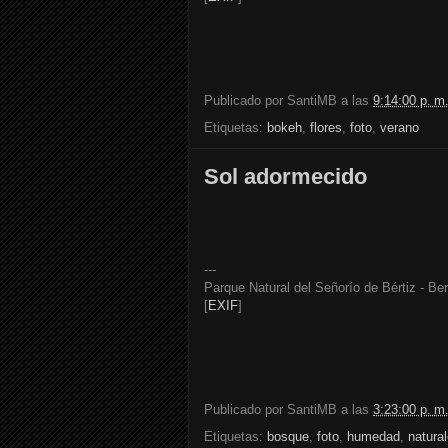
Publicado por
SantiMB
a las
9:14:00 p. m
Etiquetas:
bokeh
,
flores
,
foto
,
verano
Sol adormecido
---
Parque Natural del Señorío de Bértiz - Ber
[
EXIF
]
Publicado por
SantiMB
a las
3:23:00 p. m
Etiquetas:
bosque
,
foto
,
humedad
,
natura