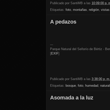
Publicado por
SantiMB
a las
10:09:00 p. 
Etiquetas:
foto
,
montañas
,
religión
,
vistas
A pedazos
---
Parque Natural del Señorío de Bértiz - Ber
[
EXIF
]
Publicado por
SantiMB
a las
3:38:00 p. m
Etiquetas:
bosque
,
foto
,
humedad
,
natura
Asomada a la luz