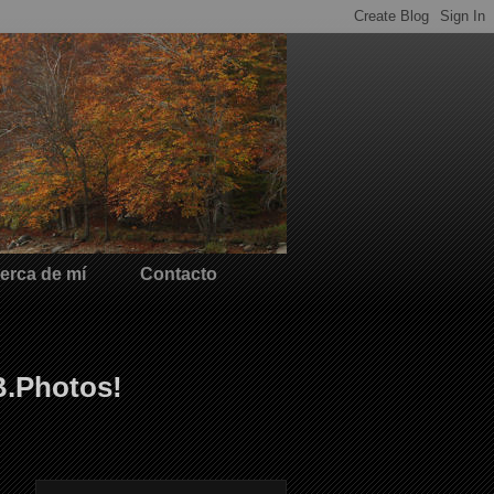
erca de mí
Contacto
B.Photos!