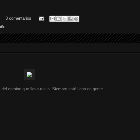
.
0 comentarios
oño
el camino que lleva a ella. Siempre está lleno de gente.