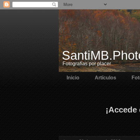
SantiMB.Phot
Fotografías por placer
Inicio
Artículos
Fot
¡Accede 