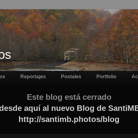
os
os
Reportajes
Postales
Portfolio
Ac
Este blog está cerrado
desde aquí al nuevo Blog de SantiM
http://santimb.photos/blog