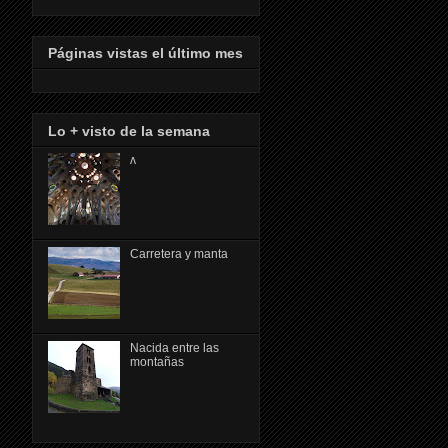
Páginas vistas el último mes
Lo + visto de la semana
ᴧ
Carretera y manta
Nacida entre las
montañas