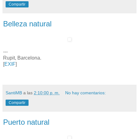
Compartir
Belleza natural
---
Rupit, Barcelona.
[
EXIF
]
SantiMB
a las
2:10:00 p. m.
No hay comentarios:
Compartir
Puerto natural