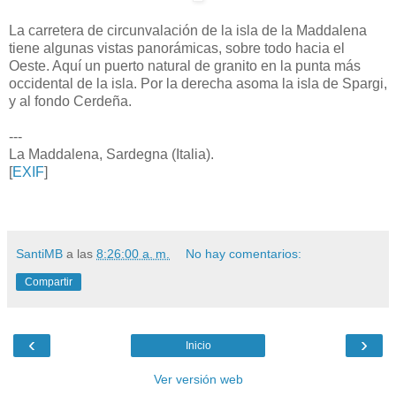
La carretera de circunvalación de la isla de la Maddalena
tiene algunas vistas panorámicas, sobre todo hacia el
Oeste. Aquí un puerto natural de granito en la punta más
occidental de la isla. Por la derecha asoma la isla de Spargi,
y al fondo Cerdeña.
---
La Maddalena, Sardegna (Italia).
[
EXIF
]
SantiMB
a las
8:26:00 a. m.
No hay comentarios:
Compartir
‹
›
Inicio
Ver versión web