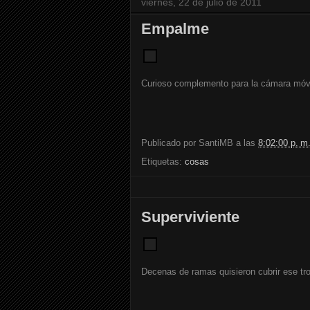
viernes, 22 de julio de 2011
Empalme
Curioso complemento para la cámara móvi
Publicado por
SantiMB
a las
8:02:00 p. m
Etiquetas:
cosas
Superviviente
Decenas de ramas quisieron cubrir ese tro