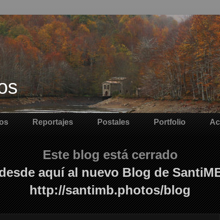
os
os
Reportajes
Postales
Portfolio
Ac
Este blog está cerrado
desde aquí al nuevo Blog de SantiM
http://santimb.photos/blog