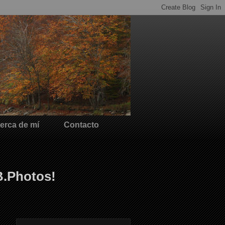
erca de mí
Contacto
B.Photos!