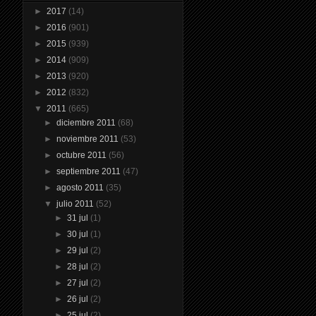
►
2017
(14)
►
2016
(901)
►
2015
(939)
►
2014
(909)
►
2013
(920)
►
2012
(832)
▼
2011
(665)
►
diciembre 2011
(68)
►
noviembre 2011
(53)
►
octubre 2011
(56)
►
septiembre 2011
(47)
►
agosto 2011
(35)
▼
julio 2011
(52)
►
31 jul
(1)
►
30 jul
(1)
►
29 jul
(2)
►
28 jul
(2)
►
27 jul
(2)
►
26 jul
(2)
►
25 jul
(2)