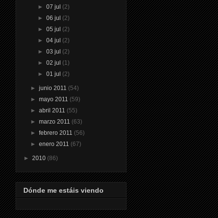
►
07 jul
(2)
►
06 jul
(2)
►
05 jul
(2)
►
04 jul
(2)
►
03 jul
(2)
►
02 jul
(1)
►
01 jul
(2)
►
junio 2011
(54)
►
mayo 2011
(59)
►
abril 2011
(55)
►
marzo 2011
(63)
►
febrero 2011
(56)
►
enero 2011
(67)
►
2010
(86)
Dónde me estáis viendo