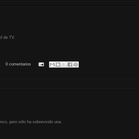
l de TV.
.
0 comentarios
nco, pero sólo ha sobrevivido una.