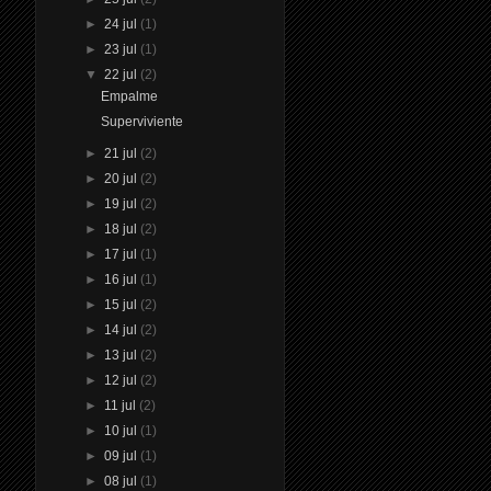
►
24 jul
(1)
►
23 jul
(1)
▼
22 jul
(2)
Empalme
Superviviente
►
21 jul
(2)
►
20 jul
(2)
►
19 jul
(2)
►
18 jul
(2)
►
17 jul
(1)
►
16 jul
(1)
►
15 jul
(2)
►
14 jul
(2)
►
13 jul
(2)
►
12 jul
(2)
►
11 jul
(2)
►
10 jul
(1)
►
09 jul
(1)
►
08 jul
(1)