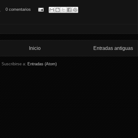
.
0 comentarios
Inicio
Entradas antiguas
Suscribirse a:
Entradas (Atom)