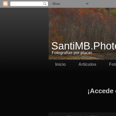
SantiMB.Phot
Fotografías por placer
Inicio
Artículos
Fot
¡Accede 