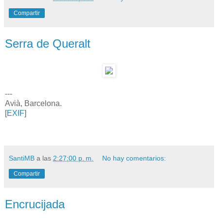
Compartir
Serra de Queralt
---
Avià, Barcelona.
[
EXIF
]
SantiMB
a las
2:27:00 p. m.
No hay comentarios:
Compartir
Encrucijada