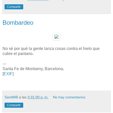
Compartir
Bombardeo
No sé por qué la gente lanza cosas contra el hielo que
cubre el pantano.
---
Santa Fe de Montseny, Barcelona.
[
EXIF
]
SantiMB
a las
3:31:00 p. m.
No hay comentarios:
Compartir