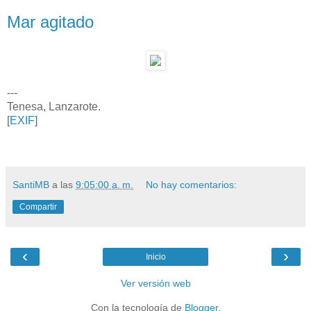
Mar agitado
---
Tenesa, Lanzarote.
[
EXIF
]
SantiMB
a las
9:05:00 a. m.
No hay comentarios:
Compartir
‹
›
Inicio
Ver versión web
Con la tecnología de
Blogger
.