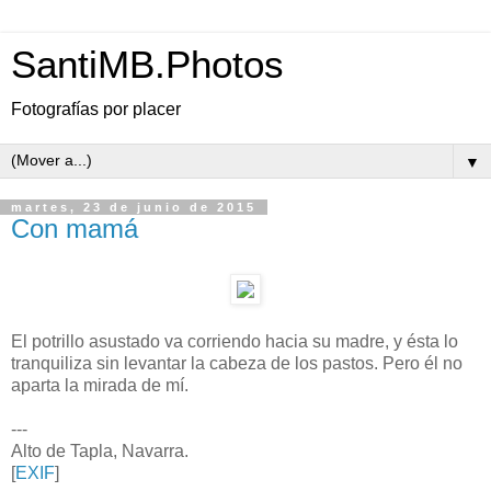
SantiMB.Photos
Fotografías por placer
▼
martes, 23 de junio de 2015
Con mamá
El potrillo asustado va corriendo hacia su madre, y ésta lo
tranquiliza sin levantar la cabeza de los pastos. Pero él no
aparta la mirada de mí.
---
Alto de Tapla, Navarra.
[
EXIF
]