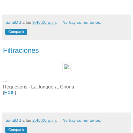
SantiMB
a las
9:46:00 p. m.
No hay comentarios:
Compartir
Filtraciones
---
Requesens - La Jonquera, Girona.
[
EXIF
]
SantiMB
a las
2:48:00 p. m.
No hay comentarios:
Compartir