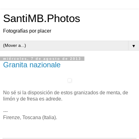
SantiMB.Photos
Fotografías por placer
▼
miércoles, 7 de agosto de 2013
Granita nazionale
No sé si la disposición de estos granizados de menta, de
limón y de fresa es adrede.
---
Firenze, Toscana (Italia).