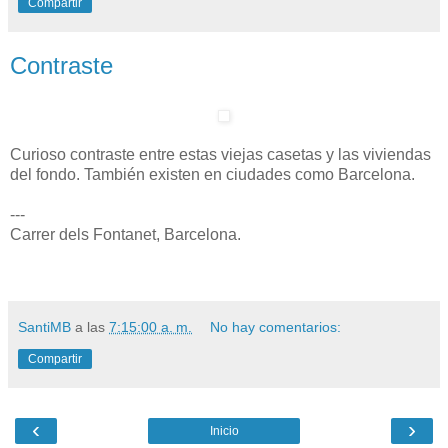
Compartir
Contraste
Curioso contraste entre estas viejas casetas y las viviendas
del fondo. También existen en ciudades como Barcelona.
---
Carrer dels Fontanet, Barcelona.
SantiMB
a las
7:15:00 a. m.
No hay comentarios:
Compartir
‹
›
Inicio