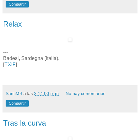
Compartir
Relax
---
Badesi, Sardegna (Italia).
[
EXIF
]
SantiMB
a las
2:14:00 p. m.
No hay comentarios:
Compartir
Tras la curva