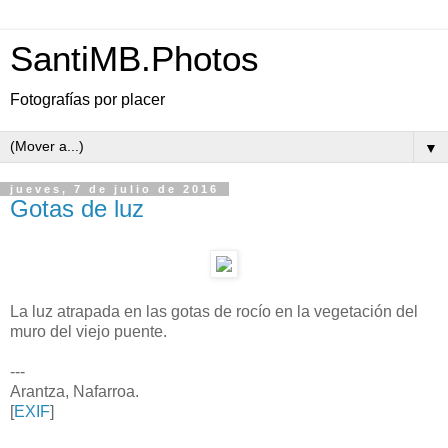
SantiMB.Photos
Fotografías por placer
▼
jueves, 7 de julio de 2016
Gotas de luz
La luz atrapada en las gotas de rocío en la vegetación del
muro del viejo puente.
---
Arantza, Nafarroa.
[
EXIF
]