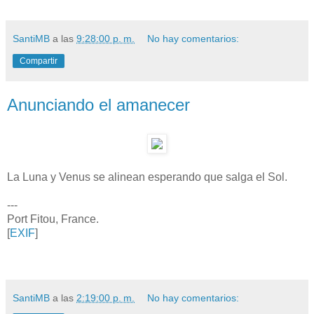
SantiMB
a las
9:28:00 p. m.
No hay comentarios:
Compartir
Anunciando el amanecer
La Luna y Venus se alinean esperando que salga el Sol.
---
Port Fitou, France.
[
EXIF
]
SantiMB
a las
2:19:00 p. m.
No hay comentarios: