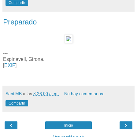
Compartir
Preparado
---
Espinavell, Girona.
[
EXIF
]
SantiMB
a las
8:26:00 a. m.
No hay comentarios:
Compartir
‹
›
Inicio