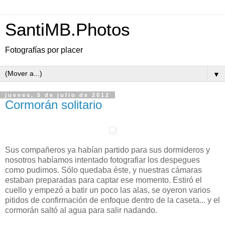
SantiMB.Photos
Fotografías por placer
▼
jueves, 5 de julio de 2012
Cormorán solitario
Sus compañeros ya habían partido para sus dormideros y
nosotros habíamos intentado fotografiar los despegues
como pudimos. Sólo quedaba éste, y nuestras cámaras
estaban preparadas para captar ese momento. Estiró el
cuello y empezó a batir un poco las alas, se oyeron varios
pitidos de confirmación de enfoque dentro de la caseta... y el
cormorán saltó al agua para salir nadando.