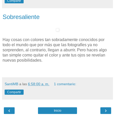
Compartir
Sobresaliente
Hay cosas con colores tan sobradamente conocidos por
todo el mundo que por más que las fotografíes ya no
sorprenden, al contrario, llegan a aburrir. Pero haces algo
tan simple como quitar el color y ante tus ojos se revelan
nuevas posibilidades.
SantiMB
a las
6:58:00 a. m.
1 comentario:
Compartir
‹
›
Inicio