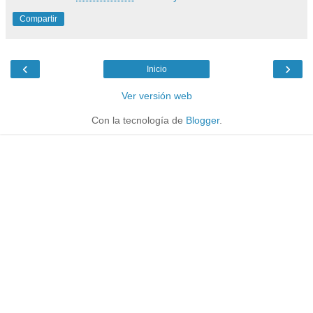
Compartir
‹
›
Inicio
Ver versión web
Con la tecnología de
Blogger
.