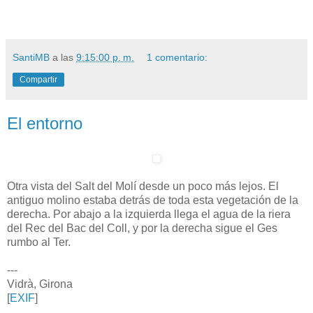
SantiMB
a las
9:15:00 p. m.
1 comentario:
Compartir
El entorno
Otra vista del Salt del Molí desde un poco más lejos. El
antiguo molino estaba detrás de toda esta vegetación de la
derecha. Por abajo a la izquierda llega el agua de la riera
del Rec del Bac del Coll, y por la derecha sigue el Ges
rumbo al Ter.
---
Vidrà, Girona
[
EXIF
]