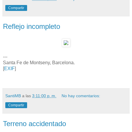
Compartir
Reflejo incompleto
---
Santa Fe de Montseny, Barcelona.
[
EXIF
]
SantiMB
a las
3:11:00 p. m.
No hay comentarios:
Compartir
Terreno accidentado