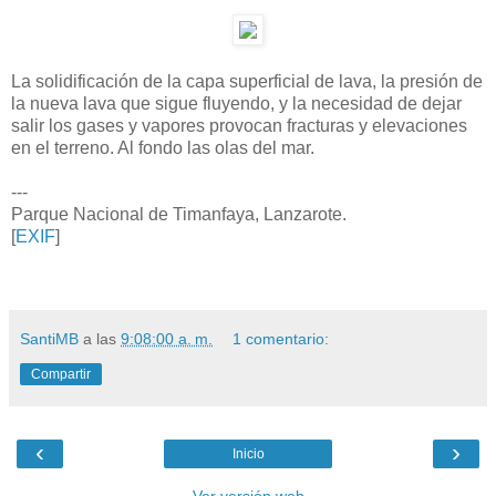
La solidificación de la capa superficial de lava, la presión de
la nueva lava que sigue fluyendo, y la necesidad de dejar
salir los gases y vapores provocan fracturas y elevaciones
en el terreno. Al fondo las olas del mar.
---
Parque Nacional de Timanfaya, Lanzarote.
[
EXIF
]
SantiMB
a las
9:08:00 a. m.
1 comentario:
Compartir
‹
›
Inicio