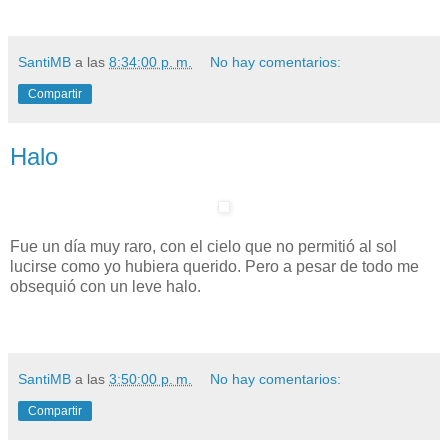
SantiMB
a las
8:34:00 p. m.
No hay comentarios:
Compartir
Halo
Fue un día muy raro, con el cielo que no permitió al sol
lucirse como yo hubiera querido. Pero a pesar de todo me
obsequió con un leve halo.
SantiMB
a las
3:50:00 p. m.
No hay comentarios:
Compartir