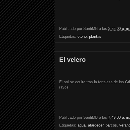
Publicado por
SantiMB
a las
3:25:00 p. m
Etiquetas:
otoño
,
plantas
El velero
El sol se oculta tras la fortaleza de los G
rayos.
Publicado por
SantiMB
a las
7:49:00 a. m
Etiquetas:
agua
,
atardecer
,
barcos
,
veran