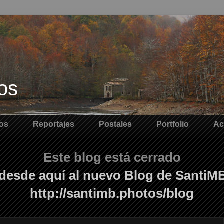
os
os
Reportajes
Postales
Portfolio
Ac
Este blog está cerrado
desde aquí al nuevo Blog de SantiM
http://santimb.photos/blog