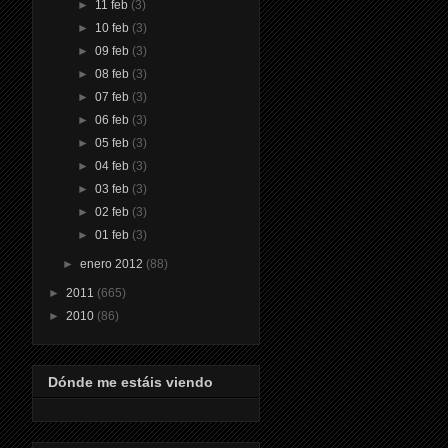
►
11 feb
(3)
►
10 feb
(3)
►
09 feb
(3)
►
08 feb
(3)
►
07 feb
(3)
►
06 feb
(3)
►
05 feb
(3)
►
04 feb
(3)
►
03 feb
(3)
►
02 feb
(3)
►
01 feb
(3)
►
enero 2012
(88)
►
2011
(665)
►
2010
(86)
Dónde me estáis viendo