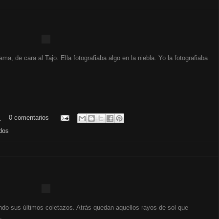
fama, de cara al Tajo. Ella fotografiaba algo en la niebla. Yo la fotografiaba
.
0 comentarios
dos
ando sus últimos coletazos. Atrás quedan aquellos rayos de sol que
.