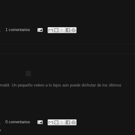
.
1 comentarios
rimaldi. Un pequeño velero a lo lejos aún puede disfrutar de los últimos
.
0 comentarios
o