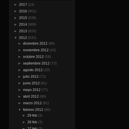
►
2017
(14)
►
2016
(901)
►
2015
(939)
►
2014
(909)
►
2013
(920)
▼
2012
(832)
►
diciembre 2012
(86)
►
noviembre 2012
(43)
►
octubre 2012
(58)
►
septiembre 2012
(73)
►
agosto 2012
(20)
►
julio 2012
(73)
►
junio 2012
(81)
►
mayo 2012
(77)
►
abril 2012
(66)
►
marzo 2012
(81)
▼
febrero 2012
(86)
►
29 feb
(3)
►
28 feb
(3)
►
27 feb
(2)