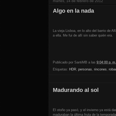
martes, 14 de febrero de 2012
Algo en la nada
La vieja Lisboa, en lo alto del barrio de Al
a ella. Me fui de allí sin saber quién era.
Publicado por
SantiMB
a las
9:04:00 p. m
Etiquetas:
HDR
,
personas
,
rincones
,
roba
Madurando al sol
El otoño ya pasó, y el invierno ya está d
maduraban la última fruta de la temporada