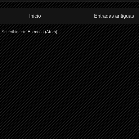
Inicio
Entradas antiguas
Suscribirse a:
Entradas (Atom)