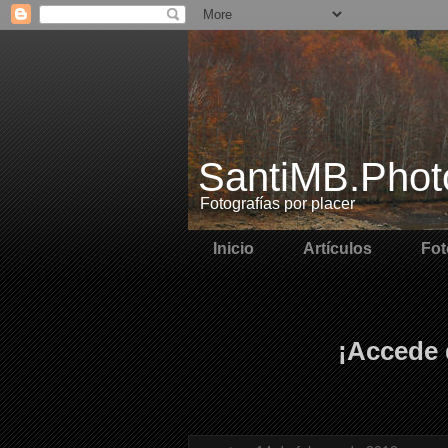
SantiMB.Phot
Fotografías por placer
Inicio
Artículos
Fot
¡Accede 