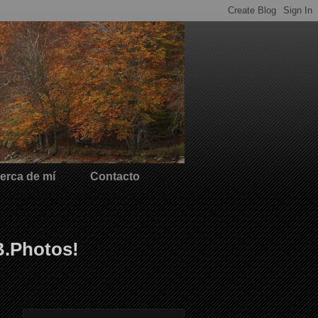
erca de mí
Contacto
B.Photos!