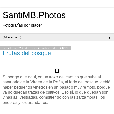
SantiMB.Photos
Fotografías por placer
▼
martes, 27 de diciembre de 2011
Frutas del bosque
Supongo que aquí, en un trozo del camino que sube al
santuario de la Virgen de la Peña, al lado del bosque, debió
haber pequeños viñedos en un pasado muy remoto, porque
ya no quedan trazas de cultivos. Eso sí, lo que quedan son
viñas asilvestradas, compitiendo con las zarzamoras, los
enebros y los arándanos.