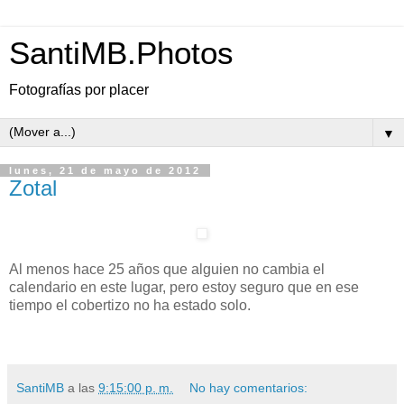
SantiMB.Photos
Fotografías por placer
▼
lunes, 21 de mayo de 2012
Zotal
Al menos hace 25 años que alguien no cambia el
calendario en este lugar, pero estoy seguro que en ese
tiempo el cobertizo no ha estado solo.
SantiMB
a las
9:15:00 p. m.
No hay comentarios: