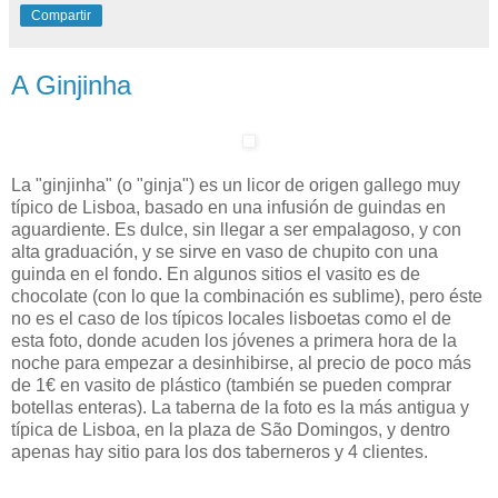
Compartir
A Ginjinha
La "ginjinha" (o "ginja") es un licor de origen gallego muy
típico de Lisboa, basado en una infusión de guindas en
aguardiente. Es dulce, sin llegar a ser empalagoso, y con
alta graduación, y se sirve en vaso de chupito con una
guinda en el fondo. En algunos sitios el vasito es de
chocolate (con lo que la combinación es sublime), pero éste
no es el caso de los típicos locales lisboetas como el de
esta foto, donde acuden los jóvenes a primera hora de la
noche para empezar a desinhibirse, al precio de poco más
de 1€ en vasito de plástico (también se pueden comprar
botellas enteras). La taberna de la foto es la más antigua y
típica de Lisboa, en la plaza de São Domingos, y dentro
apenas hay sitio para los dos taberneros y 4 clientes.