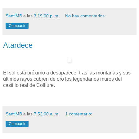
SantiMB
a las
3:19:00 p. m.
No hay comentarios:
Compartir
Atardece
El sol está próximo a desaparecer tras las montañas y sus
últimos rayos cubren de oro los legendarios muros del
castillo real de Colliure.
SantiMB
a las
7:52:00 a. m.
1 comentario:
Compartir