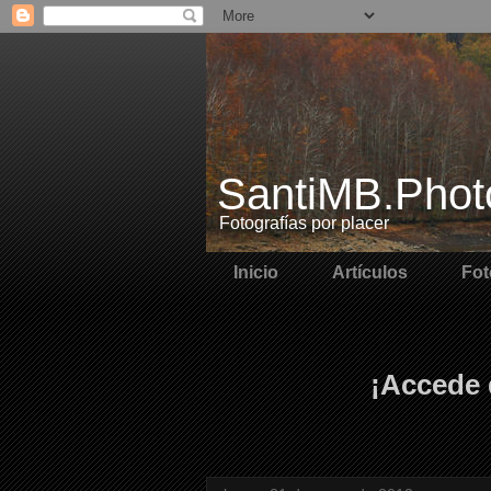
SantiMB.Phot
Fotografías por placer
Inicio
Artículos
Fot
¡Accede 