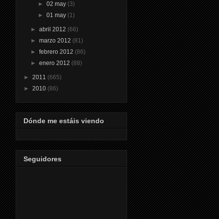
►
02 may
(3)
►
01 may
(1)
►
abril 2012
(66)
►
marzo 2012
(81)
►
febrero 2012
(86)
►
enero 2012
(88)
►
2011
(665)
►
2010
(86)
Dónde me estáis viendo
Seguidores