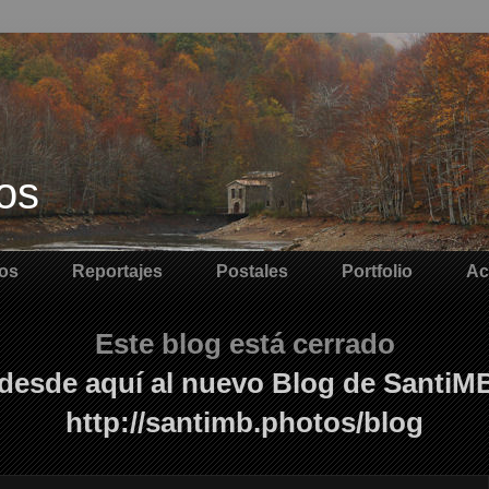
os
os
Reportajes
Postales
Portfolio
Ac
Este blog está cerrado
desde aquí al nuevo Blog de SantiM
http://santimb.photos/blog