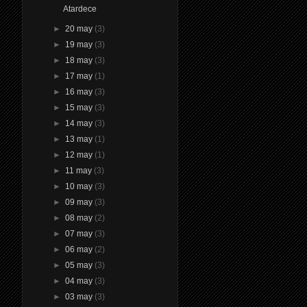
Atardece
►
20 may
(3)
►
19 may
(3)
►
18 may
(3)
►
17 may
(1)
►
16 may
(3)
►
15 may
(3)
►
14 may
(3)
►
13 may
(1)
►
12 may
(1)
►
11 may
(3)
►
10 may
(3)
►
09 may
(3)
►
08 may
(2)
►
07 may
(3)
►
06 may
(2)
►
05 may
(3)
►
04 may
(3)
►
03 may
(3)