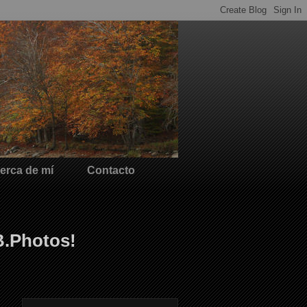
erca de mí
Contacto
B.Photos!