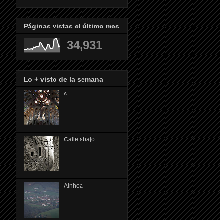
Páginas vistas el último mes
34,931
Lo + visto de la semana
ᴧ
Calle abajo
Ainhoa