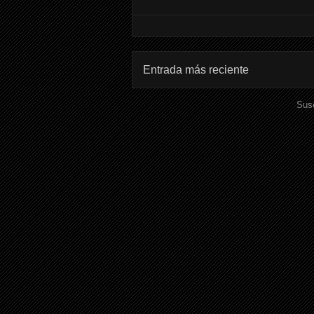
Entrada más reciente
Susc