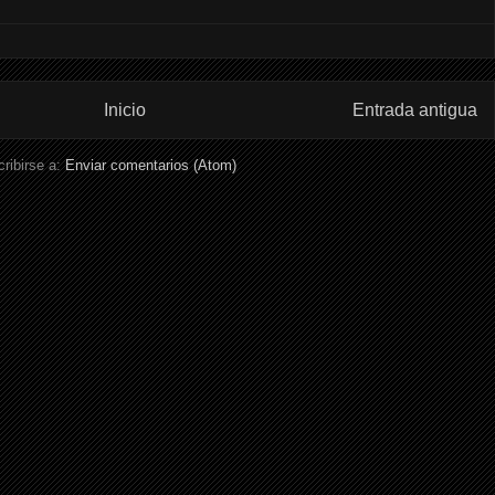
Inicio
Entrada antigua
ribirse a:
Enviar comentarios (Atom)