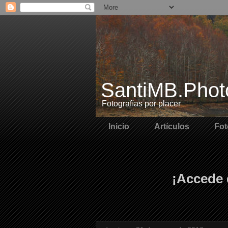
SantiMB.Phot
Fotografías por placer
Inicio
Artículos
Fot
¡Accede 