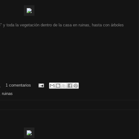
" y toda la vegetación dentro de la casa en ruinas, hasta con árboles
.
1 comentarios
,
ruinas