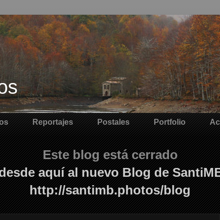
os
os
Reportajes
Postales
Portfolio
Ac
Este blog está cerrado
desde aquí al nuevo Blog de SantiM
http://santimb.photos/blog