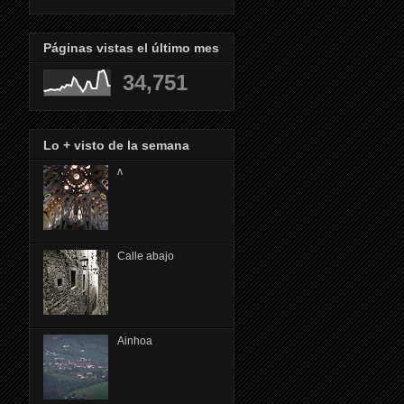
Páginas vistas el último mes
34,751
Lo + visto de la semana
ᴧ
Calle abajo
Ainhoa