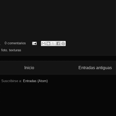
.
0 comentarios
,
foto
,
texturas
Inicio
Entradas antiguas
Suscribirse a:
Entradas (Atom)