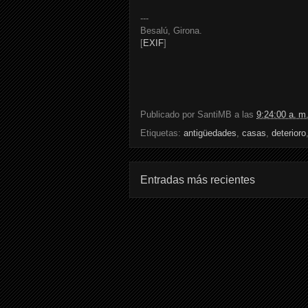
---
Besalú, Girona.
[
EXIF
]
Publicado por
SantiMB
a las
9:24:00 a. m
Etiquetas:
antigüedades
,
casas
,
deterioro
Entradas más recientes