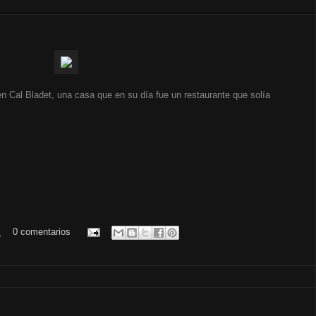
en Cal Bladet, una casa que en su día fue un restaurante que solía
.
0 comentarios