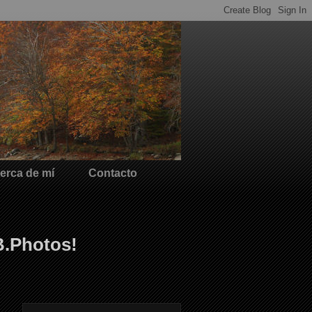
erca de mí
Contacto
B.Photos!