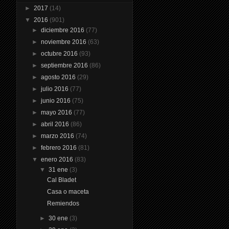
►
2017
(14)
▼
2016
(901)
►
diciembre 2016
(77)
►
noviembre 2016
(63)
►
octubre 2016
(93)
►
septiembre 2016
(86)
►
agosto 2016
(29)
►
julio 2016
(77)
►
junio 2016
(75)
►
mayo 2016
(77)
►
abril 2016
(86)
►
marzo 2016
(74)
►
febrero 2016
(81)
▼
enero 2016
(83)
▼
31 ene
(3)
Cal Bladet
Casa o maceta
Remiendos
►
30 ene
(3)