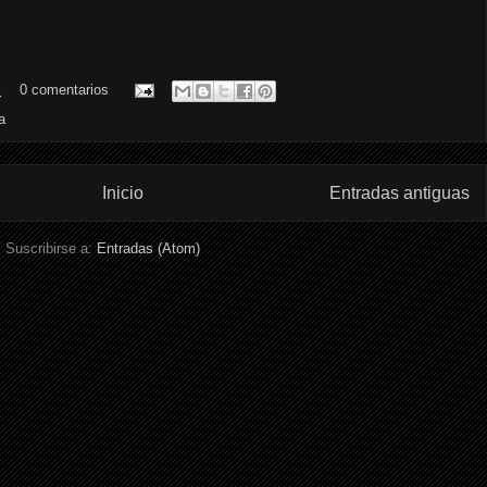
.
0 comentarios
a
Inicio
Entradas antiguas
Suscribirse a:
Entradas (Atom)