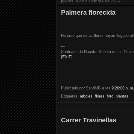
jueves, 4 de diciembre de 2014
Palmera florecida
No creo que estas flores hayan llegado allí
---
Santuario de Nuestra Señora de las Nieve
[
EXIF
]
Publicado por
SantiMB
a las
9:20:00 p. m
Etiquetas:
árboles
,
flores
,
foto
,
plantas
Carrer Travinellas