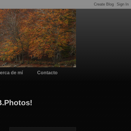
erca de mí
Contacto
B.Photos!