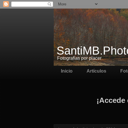
SantiMB.Phot
Fotografías por placer
Inicio
Artículos
Fot
¡Accede 