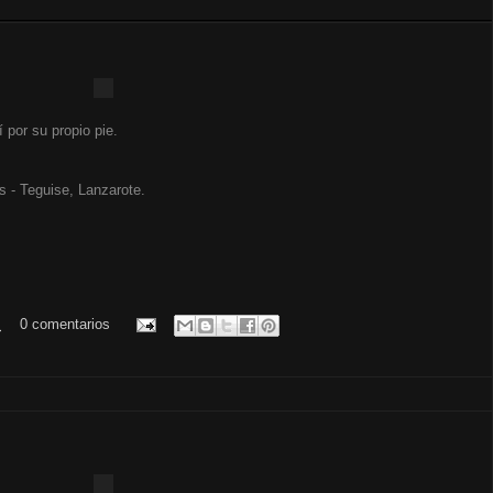
 por su propio pie.
s - Teguise, Lanzarote.
.
0 comentarios