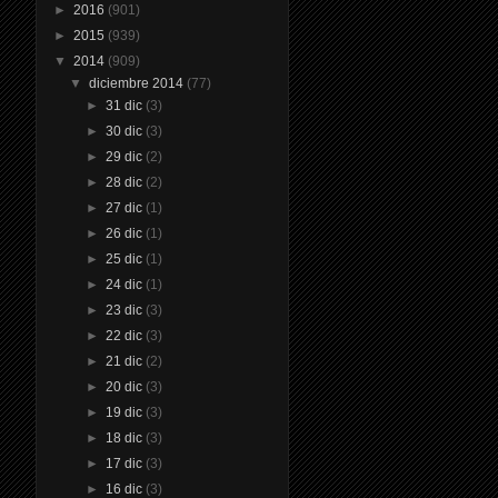
►
2016
(901)
►
2015
(939)
▼
2014
(909)
▼
diciembre 2014
(77)
►
31 dic
(3)
►
30 dic
(3)
►
29 dic
(2)
►
28 dic
(2)
►
27 dic
(1)
►
26 dic
(1)
►
25 dic
(1)
►
24 dic
(1)
►
23 dic
(3)
►
22 dic
(3)
►
21 dic
(2)
►
20 dic
(3)
►
19 dic
(3)
►
18 dic
(3)
►
17 dic
(3)
►
16 dic
(3)