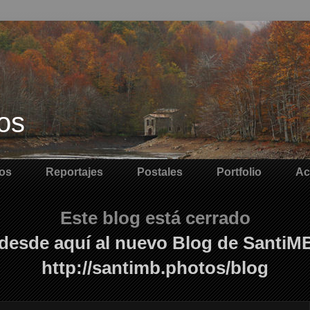
os
os
Reportajes
Postales
Portfolio
Ac
Este blog está cerrado
desde aquí al nuevo Blog de SantiM
http://santimb.photos/blog