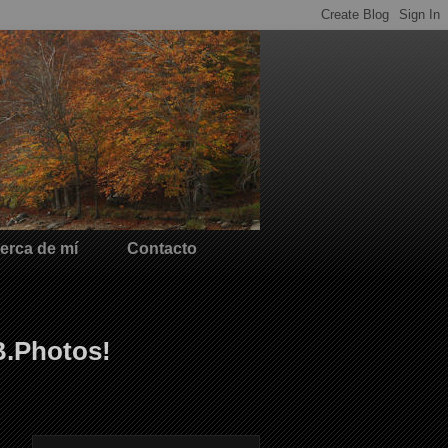
erca de mí
Contacto
B.Photos!