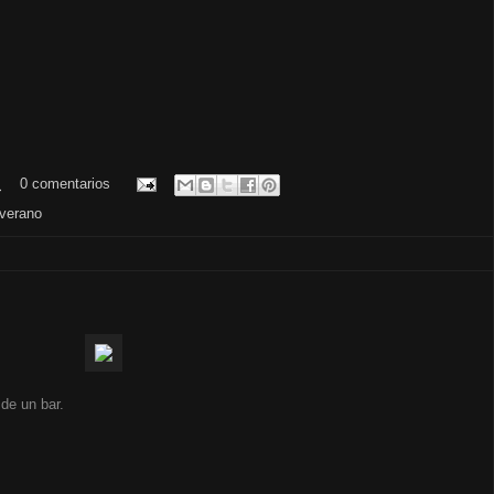
.
0 comentarios
verano
de un bar.