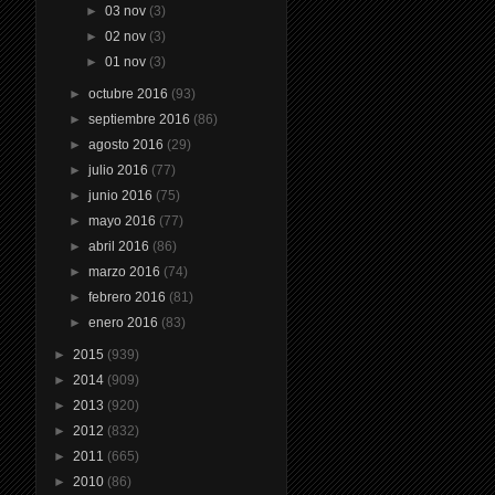
►
03 nov
(3)
►
02 nov
(3)
►
01 nov
(3)
►
octubre 2016
(93)
►
septiembre 2016
(86)
►
agosto 2016
(29)
►
julio 2016
(77)
►
junio 2016
(75)
►
mayo 2016
(77)
►
abril 2016
(86)
►
marzo 2016
(74)
►
febrero 2016
(81)
►
enero 2016
(83)
►
2015
(939)
►
2014
(909)
►
2013
(920)
►
2012
(832)
►
2011
(665)
►
2010
(86)