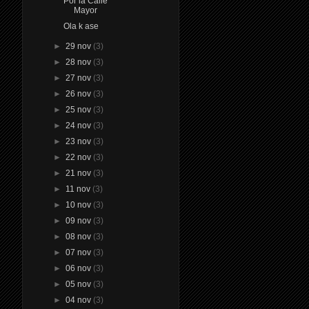
Por la Calle
Mayor
Ola k ase
►
29 nov
(3)
►
28 nov
(3)
►
27 nov
(3)
►
26 nov
(3)
►
25 nov
(3)
►
24 nov
(3)
►
23 nov
(3)
►
22 nov
(3)
►
21 nov
(3)
►
11 nov
(3)
►
10 nov
(3)
►
09 nov
(3)
►
08 nov
(3)
►
07 nov
(3)
►
06 nov
(3)
►
05 nov
(3)
►
04 nov
(3)