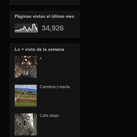
Páginas vistas el último mes
34,926
Lo + visto de la semana
ᴧ
Carretera y manta
Calle abajo