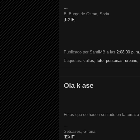
---
El Burgo de Osma, Soria.
[
EXIF
]
Publicado por
SantiMB
a las
2:08:00 p. m
Etiquetas:
calles
,
foto
,
personas
,
urbano
,
Ola k ase
Fotos que se hacen sentado en la terraza 
---
Setcases, Girona.
[
EXIF
]