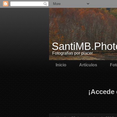
SantiMB.Phot
Fotografías por placer
Inicio
Artículos
Fot
¡Accede 