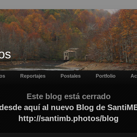
os
os
Reportajes
Postales
Portfolio
Ac
Este blog está cerrado
desde aquí al nuevo Blog de SantiM
http://santimb.photos/blog