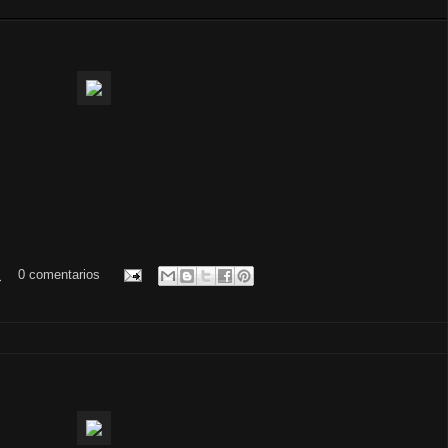
.
0 comentarios