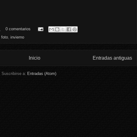
.
0 comentarios
,
foto
,
invierno
Inicio
Entradas antiguas
Suscribirse a:
Entradas (Atom)