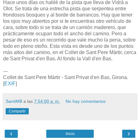
Hace unos días os hablé de la pista que lleva de Vidrà a
Olot. Se trata de una estrecha pista que serpentea entre
frondosos bosques y al borde de barrancos. Hay que tener
los ojos muy abiertos por si te encuentras otro vehículo de
cara, sobre todo si se trata de un camión maderero, que
prácticamente ocupan todo el ancho del camino. Pero a
pesar de eso es un recorrido que vale mucho la pena, sobre
todo en pleno otoño. Esta vista es desde uno de los puntos
más altos del camino, en el Collet de Sant Pere Màrtir, cerca
de Sant Privat d'en Bas. Al fondo la Vall d'en Bas.
---
Collet de Sant Pere Màrtir - Sant Privat d'en Bas, Girona.
[
EXIF
]
SantiMB
a las
7:54:00 a. m.
No hay comentarios:
Compartir
‹
›
Inicio