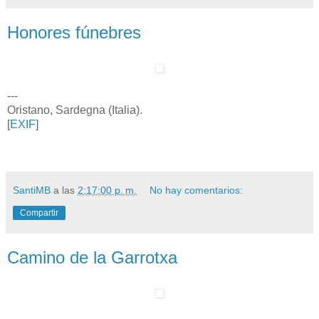
Honores fúnebres
---
Oristano, Sardegna (Italia).
[
EXIF
]
SantiMB
a las
2:17:00 p. m.
No hay comentarios:
Compartir
Camino de la Garrotxa