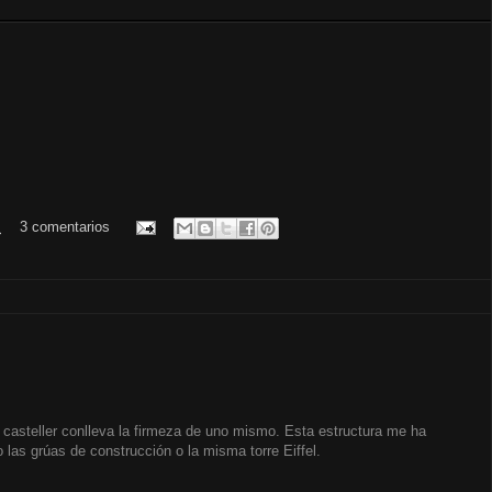
.
3 comentarios
 casteller conlleva la firmeza de uno mismo. Esta estructura me ha
 las grúas de construcción o la misma torre Eiffel.