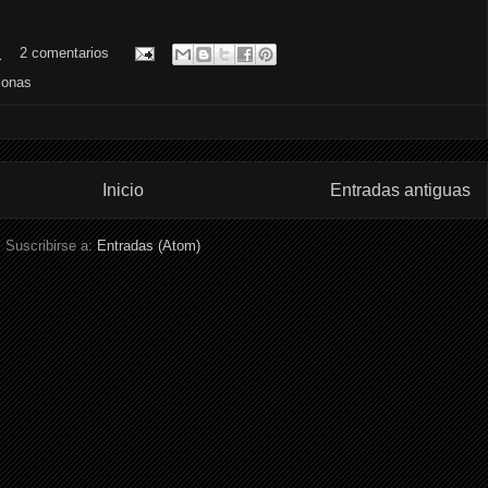
.
2 comentarios
sonas
Inicio
Entradas antiguas
Suscribirse a:
Entradas (Atom)