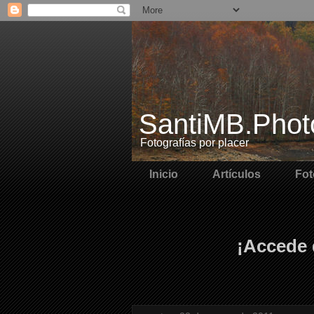
SantiMB.Phot
Fotografías por placer
Inicio
Artículos
Fot
¡Accede 