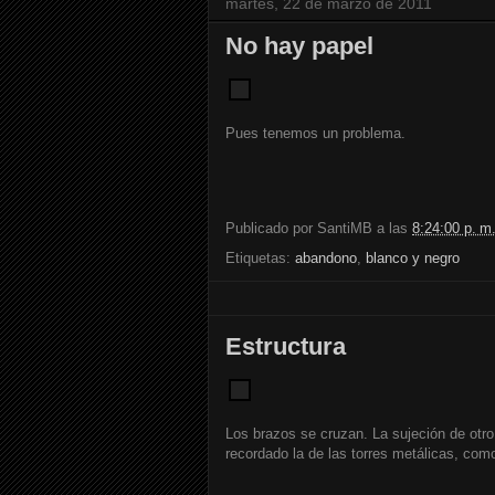
martes, 22 de marzo de 2011
No hay papel
Pues tenemos un problema.
Publicado por
SantiMB
a las
8:24:00 p. m
Etiquetas:
abandono
,
blanco y negro
Estructura
Los brazos se cruzan. La sujeción de otro
recordado la de las torres metálicas, como