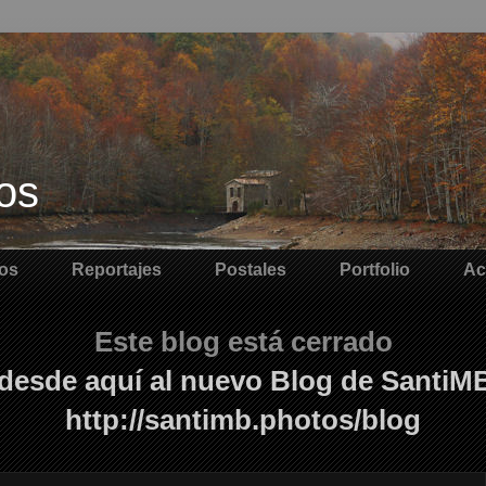
os
os
Reportajes
Postales
Portfolio
Ac
Este blog está cerrado
desde aquí al nuevo Blog de SantiM
http://santimb.photos/blog