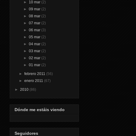
►
10 mar
(2)
►
09 mar
(2)
►
08 mar
(2)
►
07 mar
(2)
►
06 mar
(3)
►
05 mar
(2)
►
04 mar
(2)
►
03 mar
(2)
►
02 mar
(2)
►
01 mar
(2)
►
febrero 2011
(56)
►
enero 2011
(67)
►
2010
(86)
Dónde me estáis viendo
Seguidores