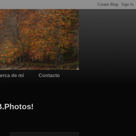
erca de mí
Contacto
B.Photos!