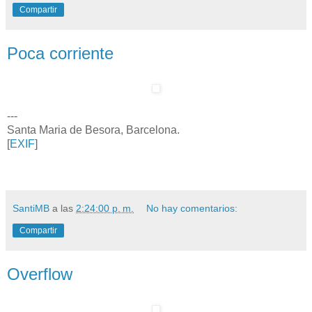
Compartir
Poca corriente
---
Santa Maria de Besora, Barcelona.
[
EXIF
]
SantiMB
a las
2:24:00 p. m.
No hay comentarios:
Compartir
Overflow