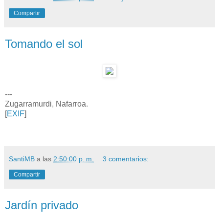
Compartir
Tomando el sol
---
Zugarramurdi, Nafarroa.
[
EXIF
]
SantiMB
a las
2:50:00 p. m.
3 comentarios:
Compartir
Jardín privado