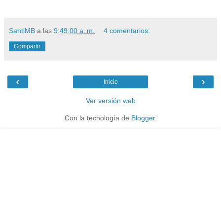
SantiMB
a las
9:49:00 a. m.
4 comentarios:
Compartir
‹
›
Inicio
Ver versión web
Con la tecnología de
Blogger
.