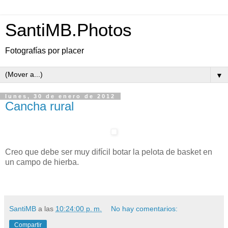
SantiMB.Photos
Fotografías por placer
▼
lunes, 30 de enero de 2012
Cancha rural
Creo que debe ser muy difícil botar la pelota de basket en
un campo de hierba.
SantiMB
a las
10:24:00 p. m.
No hay comentarios:
Compartir