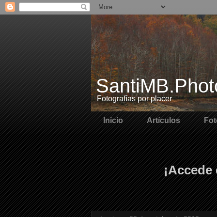
SantiMB.Phot
Fotografías por placer
Inicio
Artículos
Fot
¡Accede 