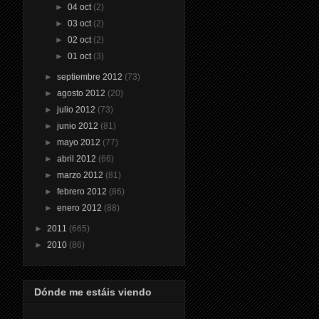
►
04 oct
(2)
►
03 oct
(2)
►
02 oct
(2)
►
01 oct
(3)
►
septiembre 2012
(73)
►
agosto 2012
(20)
►
julio 2012
(73)
►
junio 2012
(81)
►
mayo 2012
(77)
►
abril 2012
(66)
►
marzo 2012
(81)
►
febrero 2012
(86)
►
enero 2012
(88)
►
2011
(665)
►
2010
(86)
Dónde me estáis viendo