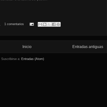
.
1 comentarios
Inicio
Entradas antiguas
Suscribirse a:
Entradas (Atom)