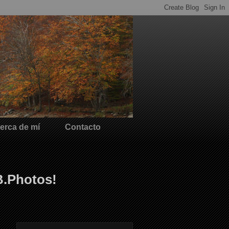
erca de mí
Contacto
B.Photos!