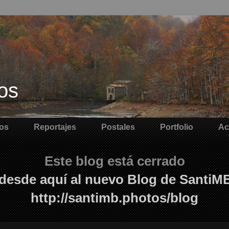
os
os
Reportajes
Postales
Portfolio
Ac
Este blog está cerrado
desde aquí al nuevo Blog de SantiM
http://santimb.photos/blog