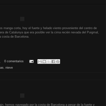
manga corta, hoy el fuerte y helado viento proveniente del centro de
era de Catalunya que era posible ver la cima recién nevada del Puigmal,
a costa de Barcelona.
.
0 comentarios
ñas
,
nieve
ain, hemos navegado por la costa de Barcelona a pesar de la fuerte y