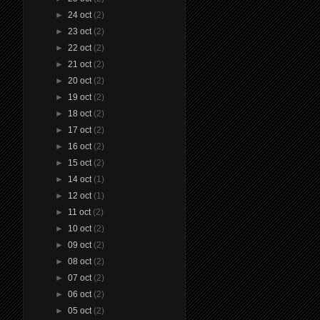
►
24 oct
(2)
►
23 oct
(2)
►
22 oct
(2)
►
21 oct
(2)
►
20 oct
(2)
►
19 oct
(2)
►
18 oct
(2)
►
17 oct
(2)
►
16 oct
(2)
►
15 oct
(2)
►
14 oct
(1)
►
12 oct
(1)
►
11 oct
(2)
►
10 oct
(2)
►
09 oct
(2)
►
08 oct
(2)
►
07 oct
(2)
►
06 oct
(2)
►
05 oct
(2)