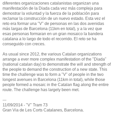
diferentes organizaciones catalanistas organizan una
manifestación de la Diada cada vez más compleja para
demostrar la voluntad y la fuerza de la población para
reclamar la construcción de un nuevo estado. Esta vez el
reto era formar una "V" de personas en las dos avenidas
más largas de Barcelona (11km en total), y a la vez que
esas personas formaran en un gran mosaico la bandera
catalana a lo largo de todo el recorrido. El reto se ha
conseguido con creces.
As usual since 2012, the various Catalan organizations
arrange a ever more complex manifestation of the "Diada"
(national catalan day) to demonstrate the will and strength of
the people to demand the construction of a new state. This
time the challenge was to form a "V" of people in the two
longest avenues in Barcelona (11km in total), while those
people formed a mosaic in the Catalan flag along the entire
route. The challenge has largely been met.
---
11/09/2014 - "V" Tram 73
Gran Via de Les Corts Catalanes, Barcelona.