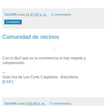
SantiMB
a las
11:47:00 p. m.
1 comentario:
Compartir
Comunidad de vecinos
Con lo fácil que es la convivencia si hay respeto y
comprensión.
---
Gran Via de Les Corts Catalanes - Barcelona.
[
EXIF
]
SantiMB
a las
4:00:00 p. m.
2 comentarios: