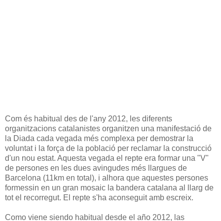
Com és habitual des de l'any 2012, les diferents
organitzacions catalanistes organitzen una manifestació de
la Diada cada vegada més complexa per demostrar la
voluntat i la força de la població per reclamar la construcció
d'un nou estat. Aquesta vegada el repte era formar una "V"
de persones en les dues avingudes més llargues de
Barcelona (11km en total), i alhora que aquestes persones
formessin en un gran mosaic la bandera catalana al llarg de
tot el recorregut. El repte s'ha aconseguit amb escreix.
Como viene siendo habitual desde el año 2012, las