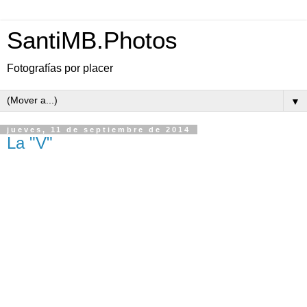
SantiMB.Photos
Fotografías por placer
▼
jueves, 11 de septiembre de 2014
La "V"