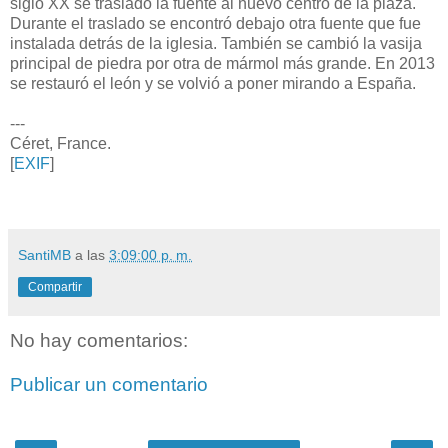
siglo XX se trasladó la fuente al nuevo centro de la plaza.
Durante el traslado se encontró debajo otra fuente que fue
instalada detrás de la iglesia. También se cambió la vasija
principal de piedra por otra de mármol más grande. En 2013
se restauró el león y se volvió a poner mirando a España.
---
Céret, France.
[
EXIF
]
SantiMB
a las
3:09:00 p. m.
Compartir
No hay comentarios:
Publicar un comentario