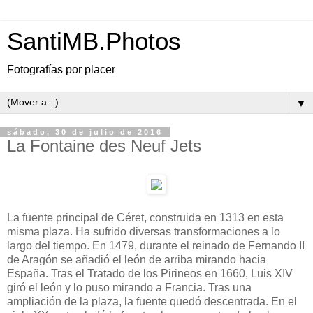
SantiMB.Photos
Fotografías por placer
▼
sábado, 30 de julio de 2016
La Fontaine des Neuf Jets
La fuente principal de Céret, construida en 1313 en esta
misma plaza. Ha sufrido diversas transformaciones a lo
largo del tiempo. En 1479, durante el reinado de Fernando II
de Aragón se añadió el león de arriba mirando hacia
España. Tras el Tratado de los Pirineos en 1660, Luis XIV
giró el león y lo puso mirando a Francia. Tras una
ampliación de la plaza, la fuente quedó descentrada. En el