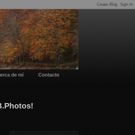
erca de mí
Contacto
B.Photos!