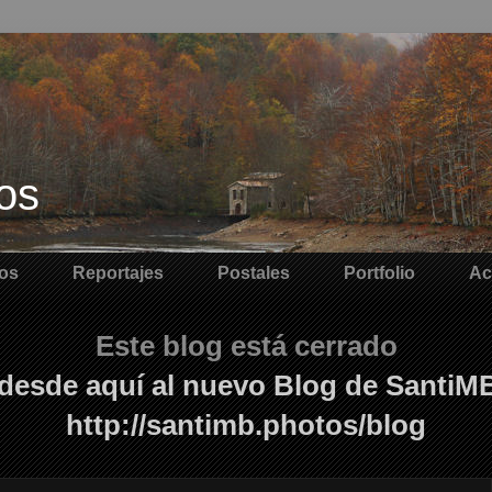
os
os
Reportajes
Postales
Portfolio
Ac
Este blog está cerrado
desde aquí al nuevo Blog de SantiM
http://santimb.photos/blog