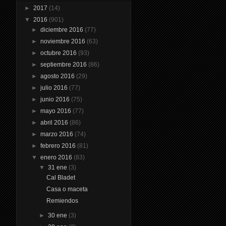
►
2017
(14)
▼
2016
(901)
►
diciembre 2016
(77)
►
noviembre 2016
(63)
►
octubre 2016
(93)
►
septiembre 2016
(86)
►
agosto 2016
(29)
►
julio 2016
(77)
►
junio 2016
(75)
►
mayo 2016
(77)
►
abril 2016
(86)
►
marzo 2016
(74)
►
febrero 2016
(81)
▼
enero 2016
(83)
▼
31 ene
(3)
Cal Bladet
Casa o maceta
Remiendos
►
30 ene
(3)