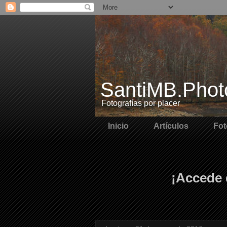
SantiMB.Phot
Fotografías por placer
Inicio
Artículos
Fot
¡Accede 