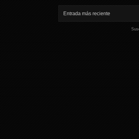
Entrada más reciente
Susc