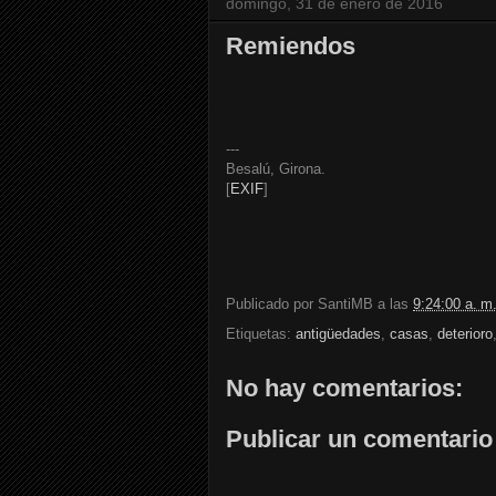
domingo, 31 de enero de 2016
Remiendos
---
Besalú, Girona.
[
EXIF
]
Publicado por
SantiMB
a las
9:24:00 a. m
Etiquetas:
antigüedades
,
casas
,
deterioro
No hay comentarios:
Publicar un comentario