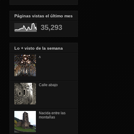
Páginas vistas el último mes
35,293
Lo + visto de la semana
ᴧ
Calle abajo
Nacida entre las
montañas