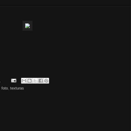
.
,
foto
,
texturas