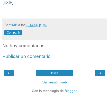
[
EXIF
]
SantiMB
a las
2:14:00 p. m.
Compartir
No hay comentarios:
Publicar un comentario
‹
›
Inicio
Ver versión web
Con la tecnología de
Blogger
.