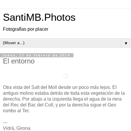
SantiMB.Photos
Fotografías por placer
▼
lunes, 17 de febrero de 2014
El entorno
Otra vista del Salt del Molí desde un poco más lejos. El
antiguo molino estaba detrás de toda esta vegetación de la
derecha. Por abajo a la izquierda llega el agua de la riera
del Rec del Bac del Coll, y por la derecha sigue el Ges
rumbo al Ter.
---
Vidrà, Girona