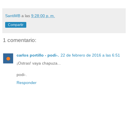
SantiMB
a las
9:28:00 p. m.
Compartir
1 comentario:
carlos portillo - podi-.
22 de febrero de 2016 a las 6:51
¡Ostras! vaya chapuza...
podi-.
Responder