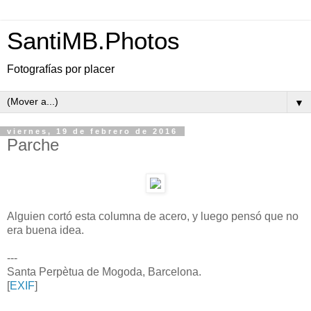
SantiMB.Photos
Fotografías por placer
▼
viernes, 19 de febrero de 2016
Parche
Alguien cortó esta columna de acero, y luego pensó que no
era buena idea.
---
Santa Perpètua de Mogoda, Barcelona.
[
EXIF
]