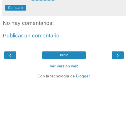
Compartir
No hay comentarios:
Publicar un comentario
‹
›
Inicio
Ver versión web
Con la tecnología de
Blogger
.