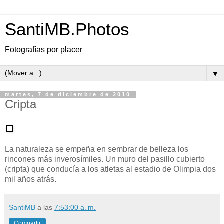
SantiMB.Photos
Fotografías por placer
▼
martes, 7 de diciembre de 2010
Cripta
La naturaleza se empeña en sembrar de belleza los
rincones más inverosímiles. Un muro del pasillo cubierto
(cripta) que conducía a los atletas al estadio de Olimpia dos
mil años atrás.
SantiMB
a las
7:53:00 a. m.
Compartir