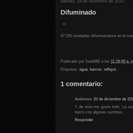
sábado, 18 de diciembre de 2010
Difuminado
47.255 toneladas difuminándose en el mar
Publicado por
SantiMB
a las
11:29:00 a. 
Etiquetas:
agua
,
barcos
,
reflejos
1 comentario:
Anónimo
20 de diciembre de 201
Y de esta me gusta todo. La vist
barco con algunas sombras,...
Responder