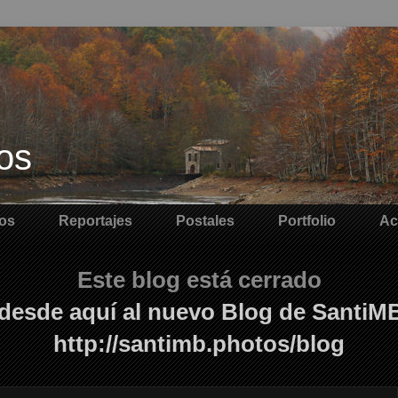
os
os
Reportajes
Postales
Portfolio
Ac
Este blog está cerrado
desde aquí al nuevo Blog de SantiM
http://santimb.photos/blog