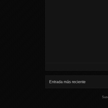
Entrada más reciente
Susc