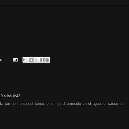
.
m.
0 a las 0:43
a tan de frente del barco, el reflejo difuminado en el agua, el casco del