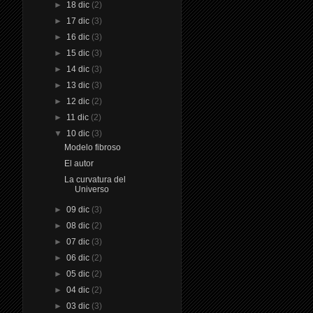
►
18 dic
(2)
►
17 dic
(3)
►
16 dic
(3)
►
15 dic
(3)
►
14 dic
(3)
►
13 dic
(3)
►
12 dic
(2)
►
11 dic
(2)
▼
10 dic
(3)
Modelo fibroso
El autor
La curvatura del
Universo
►
09 dic
(3)
►
08 dic
(2)
►
07 dic
(3)
►
06 dic
(2)
►
05 dic
(2)
►
04 dic
(2)
►
03 dic
(3)