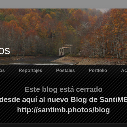
os
os
Reportajes
Postales
Portfolio
Ac
Este blog está cerrado
desde aquí al nuevo Blog de SantiM
http://santimb.photos/blog