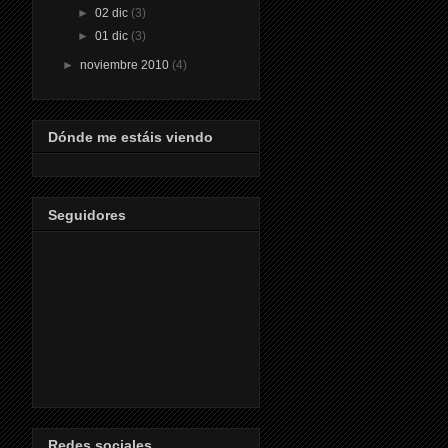
►
02 dic
(3)
►
01 dic
(3)
►
noviembre 2010
(4)
Dónde me estáis viendo
Seguidores
Redes sociales