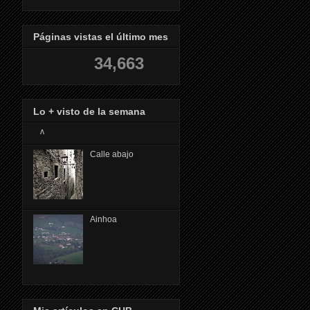
Páginas vistas el último mes
34,663
Lo + visto de la semana
ᴧ
Calle abajo
Ainhoa