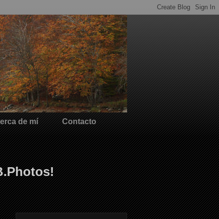
erca de mí
Contacto
B.Photos!