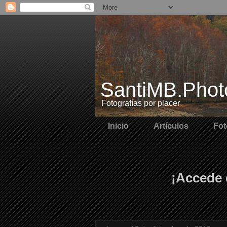
SantiMB.Phot
Fotografías por placer
Inicio
Artículos
Fot
¡Accede 