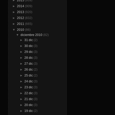
►
2015
(939)
►
2014
(909)
►
2013
(920)
►
2012
(832)
►
2011
(665)
▼
2010
(86)
▼
diciembre 2010
(82)
►
31 dic
(2)
►
30 dic
(3)
►
29 dic
(3)
►
28 dic
(3)
►
27 dic
(3)
►
26 dic
(2)
►
25 dic
(2)
►
24 dic
(3)
►
23 dic
(3)
►
22 dic
(3)
►
21 dic
(3)
►
20 dic
(3)
►
19 dic
(2)