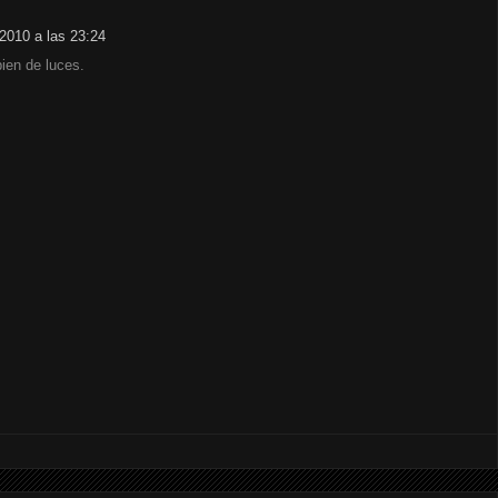
2010 a las 23:24
ien de luces.