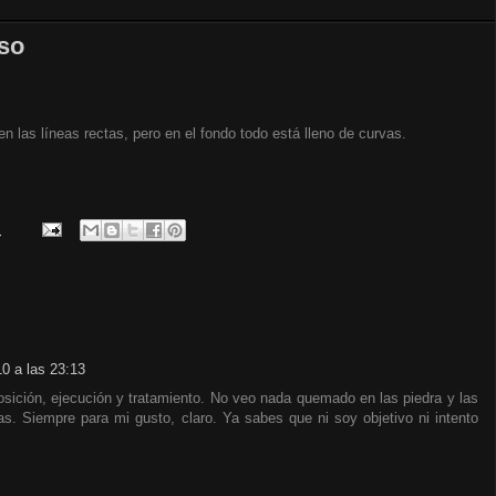
rso
n las líneas rectas, pero en el fondo todo está lleno de curvas.
.
0 a las 23:13
sición, ejecución y tratamiento. No veo nada quemado en las piedra y las
. Siempre para mi gusto, claro. Ya sabes que ni soy objetivo ni intento