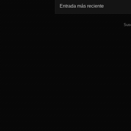
Entrada más reciente
Susc