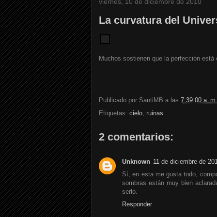
viernes, 10 de diciembre de 2010
La curvatura del Unive
Muchos sostienen que la perfección está e
Publicado por
SantiMB
a las
7:39:00 a. m
Etiquetas:
cielo
,
ruinas
2 comentarios:
Unknown
11 de diciembre de 201
Sí, en esta me gusta todo, compo
sombras están muy bien aclaradas
serlo.
Responder