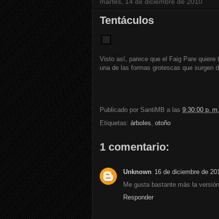
martes, 14 de diciembre de 2010
Tentáculos
Visto así, parece que el Faig Pare quier
una de las formas grotescas que surgen d
Publicado por
SantiMB
a las
9:30:00 p. m
Etiquetas:
árboles
,
otoño
1 comentario:
Unknown
16 de diciembre de 201
Me gusta bastante más la versión 
Responder