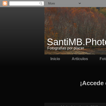
SantiMB.Phot
Fotografías por placer
Inicio
Artículos
Fot
¡Accede 