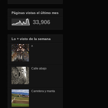
Páginas vistas el último mes
33,906
Lo + visto de la semana
ᴧ
Calle abajo
Carretera y manta