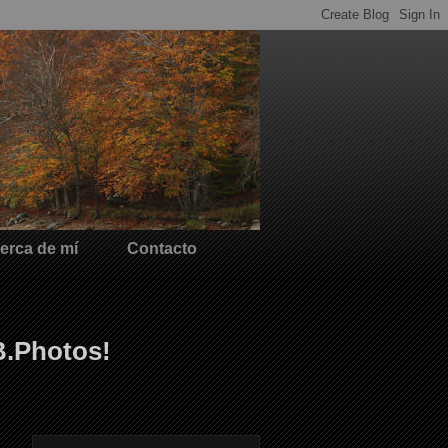
erca de mí
Contacto
B.Photos!