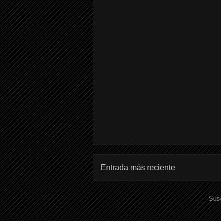
Entrada más reciente
Susc