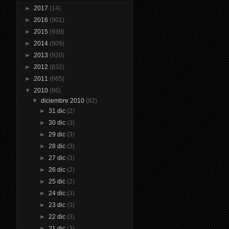
►
2017
(14)
►
2016
(901)
►
2015
(939)
►
2014
(909)
►
2013
(920)
►
2012
(832)
►
2011
(665)
▼
2010
(86)
▼
diciembre 2010
(82)
►
31 dic
(2)
►
30 dic
(3)
►
29 dic
(3)
►
28 dic
(3)
►
27 dic
(3)
►
26 dic
(2)
►
25 dic
(2)
►
24 dic
(3)
►
23 dic
(3)
►
22 dic
(3)
►
21 dic
(3)