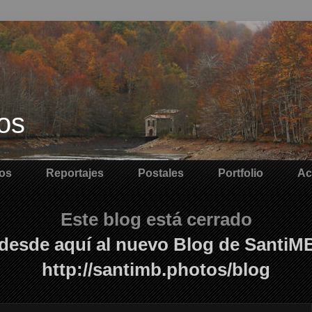
os
os
Reportajes
Postales
Portfolio
Ac
Este blog está cerrado
desde aquí al nuevo Blog de SantiM
http://santimb.photos/blog