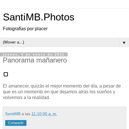
SantiMB.Photos
Fotografías por placer
▼
jueves, 6 de enero de 2011
Panorama mañanero
El amanecer, quizás el mejor momento del día, a pesar de
que es un momento en que dejamos atrás los sueños y
volvemos a la realidad.
SantiMB
a las
11:10:00 a. m.
Compartir