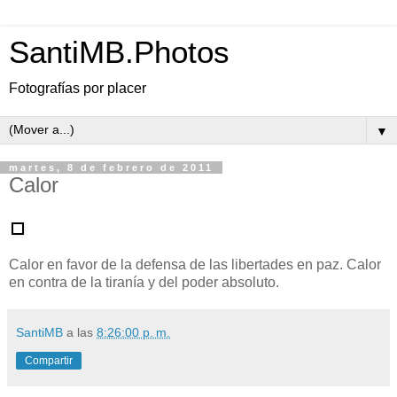
SantiMB.Photos
Fotografías por placer
▼
martes, 8 de febrero de 2011
Calor
Calor en favor de la defensa de las libertades en paz. Calor
en contra de la tiranía y del poder absoluto.
SantiMB
a las
8:26:00 p. m.
Compartir