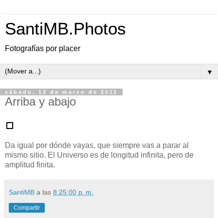
SantiMB.Photos
Fotografías por placer
▼
sábado, 12 de marzo de 2011
Arriba y abajo
Da igual por dónde vayas, que siempre vas a parar al
mismo sitio. El Universo es de longitud infinita, pero de
amplitud finita.
SantiMB
a las
8:25:00 p. m.
Compartir