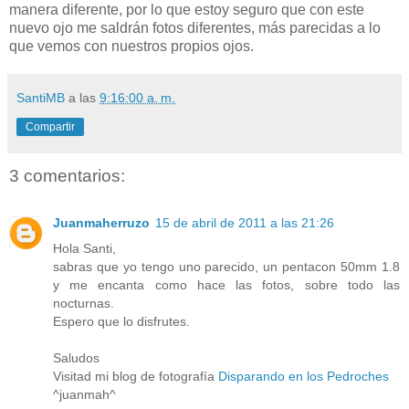
manera diferente, por lo que estoy seguro que con este
nuevo ojo me saldrán fotos diferentes, más parecidas a lo
que vemos con nuestros propios ojos.
SantiMB
a las
9:16:00 a. m.
Compartir
3 comentarios:
Juanmaherruzo
15 de abril de 2011 a las 21:26
Hola Santi,
sabras que yo tengo uno parecido, un pentacon 50mm 1.8
y me encanta como hace las fotos, sobre todo las
nocturnas.
Espero que lo disfrutes.
Saludos
Visitad mi blog de fotografía
Disparando en los Pedroches
^juanmah^