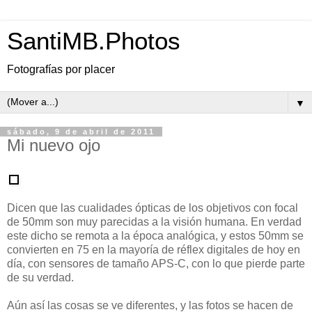
SantiMB.Photos
Fotografías por placer
▼
sábado, 9 de abril de 2011
Mi nuevo ojo
Dicen que las cualidades ópticas de los objetivos con focal
de 50mm son muy parecidas a la visión humana. En verdad
este dicho se remota a la época analógica, y estos 50mm se
convierten en 75 en la mayoría de réflex digitales de hoy en
día, con sensores de tamaño APS-C, con lo que pierde parte
de su verdad.
Aún así las cosas se ve diferentes, y las fotos se hacen de