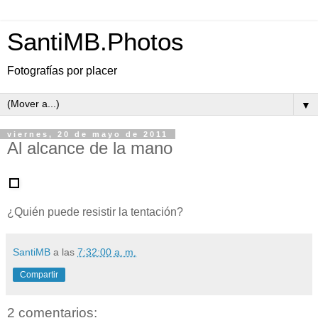
SantiMB.Photos
Fotografías por placer
▼
viernes, 20 de mayo de 2011
Al alcance de la mano
¿Quién puede resistir la tentación?
SantiMB
a las
7:32:00 a. m.
Compartir
2 comentarios: