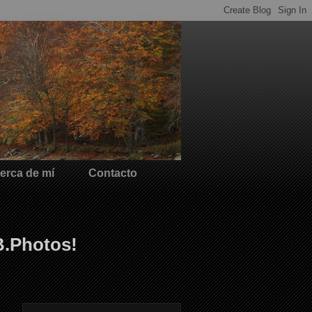
erca de mí
Contacto
B.Photos!