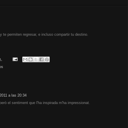
y te permiten regresar, e incluso compartir tu destino.
m.
os
2011 a las 20:34
 però el sentiment que l'ha inspirada m'ha impressionat.