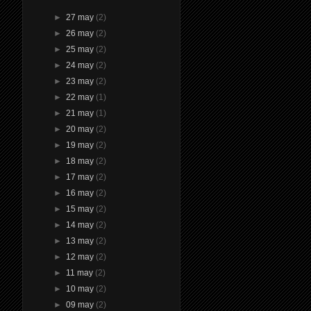
►
27 may
(2)
►
26 may
(2)
►
25 may
(2)
►
24 may
(2)
►
23 may
(2)
►
22 may
(1)
►
21 may
(1)
►
20 may
(2)
►
19 may
(2)
►
18 may
(2)
►
17 may
(2)
►
16 may
(2)
►
15 may
(2)
►
14 may
(2)
►
13 may
(2)
►
12 may
(2)
►
11 may
(2)
►
10 may
(2)
►
09 may
(2)