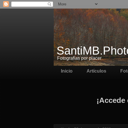
SantiMB.Phot
Fotografías por placer
Inicio
Artículos
Fot
¡Accede 