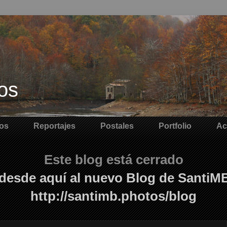
os
os
Reportajes
Postales
Portfolio
Ac
Este blog está cerrado
desde aquí al nuevo Blog de SantiM
http://santimb.photos/blog