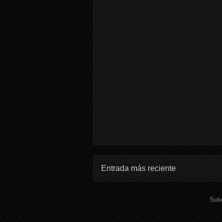
Entrada más reciente
Susc