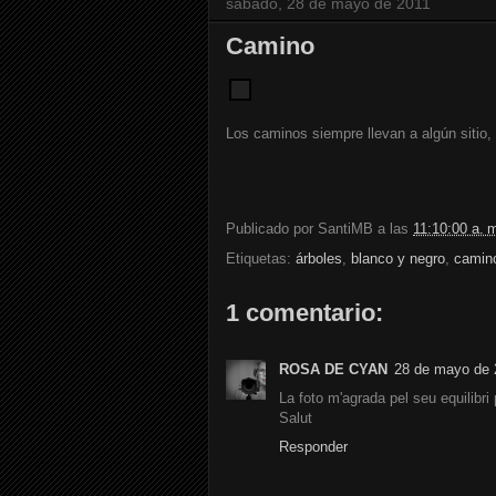
sábado, 28 de mayo de 2011
Camino
Los caminos siempre llevan a algún sitio, 
Publicado por
SantiMB
a las
11:10:00 a. 
Etiquetas:
árboles
,
blanco y negro
,
camin
1 comentario:
ROSA DE CYAN
28 de mayo de 
La foto m'agrada pel seu equilibri
Salut
Responder