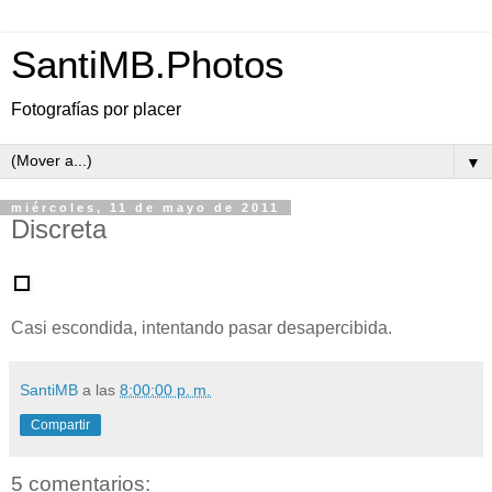
SantiMB.Photos
Fotografías por placer
▼
miércoles, 11 de mayo de 2011
Discreta
Casi escondida, intentando pasar desapercibida.
SantiMB
a las
8:00:00 p. m.
Compartir
5 comentarios: