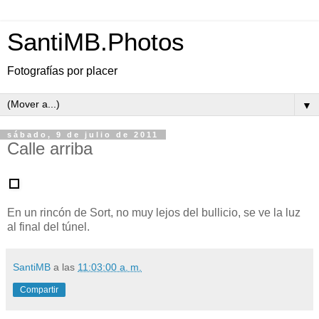
SantiMB.Photos
Fotografías por placer
▼
sábado, 9 de julio de 2011
Calle arriba
En un rincón de Sort, no muy lejos del bullicio, se ve la luz
al final del túnel.
SantiMB
a las
11:03:00 a. m.
Compartir