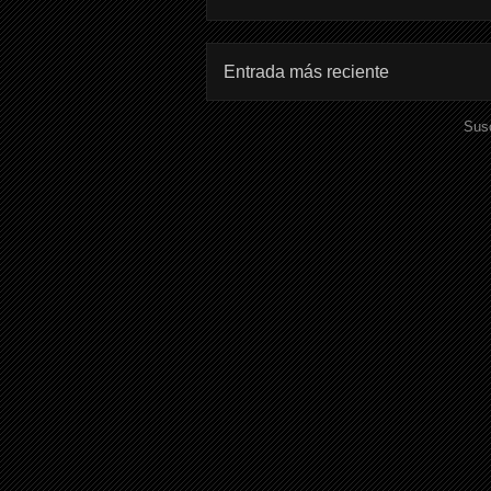
Entrada más reciente
Susc