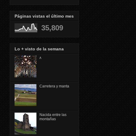
Páginas vistas el último mes
35,809
Lo + visto de la semana
ᴧ
Carretera y manta
Nacida entre las
montañas