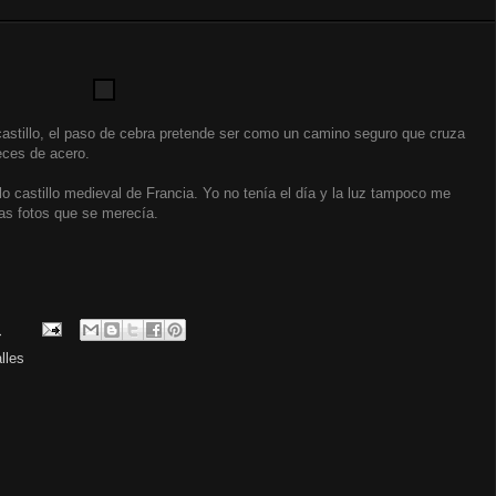
 castillo, el paso de cebra pretende ser como un camino seguro que cruza
eces de acero.
o castillo medieval de Francia. Yo no tenía el día y la luz tampoco me
las fotos que se merecía.
.
lles