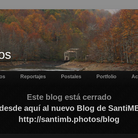
os
os
Reportajes
Postales
Portfolio
Ac
Este blog está cerrado
desde aquí al nuevo Blog de SantiM
http://santimb.photos/blog