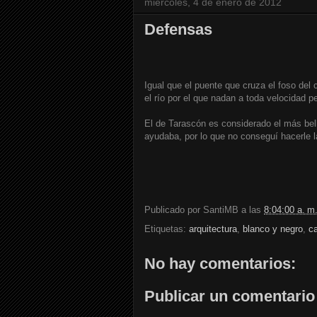
miércoles, 4 de enero de 2012
Defensas
Igual que el puente que cruza el foso del
el río por el que nadan a toda velocidad p
El de Tarascón es considerado el más bell
ayudaba, por lo que no conseguí hacerle 
Publicado por
SantiMB
a las
8:04:00 a. m
Etiquetas:
arquitectura
,
blanco y negro
,
ca
No hay comentarios:
Publicar un comentario