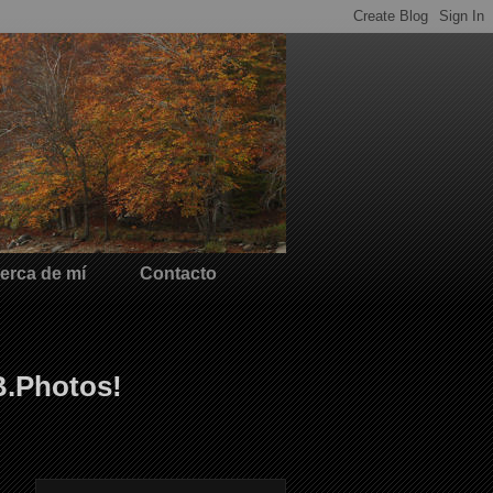
erca de mí
Contacto
B.Photos!