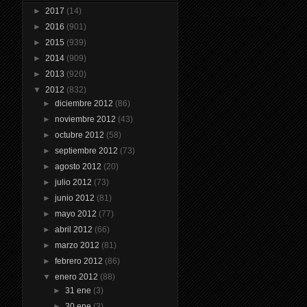
►
2017
(14)
►
2016
(901)
►
2015
(939)
►
2014
(909)
►
2013
(920)
▼
2012
(832)
►
diciembre 2012
(86)
►
noviembre 2012
(43)
►
octubre 2012
(58)
►
septiembre 2012
(73)
►
agosto 2012
(20)
►
julio 2012
(73)
►
junio 2012
(81)
►
mayo 2012
(77)
►
abril 2012
(66)
►
marzo 2012
(81)
►
febrero 2012
(86)
▼
enero 2012
(88)
►
31 ene
(3)
►
30 ene
(3)