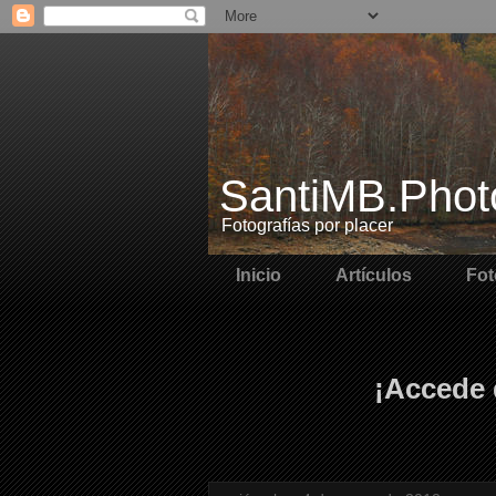
SantiMB.Phot
Fotografías por placer
Inicio
Artículos
Fot
¡Accede 